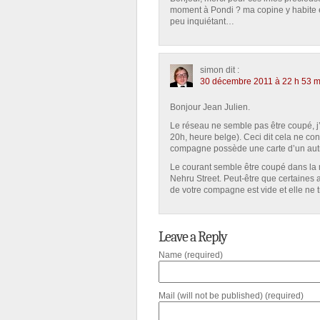
moment à Pondi ? ma copine y habite e
peu inquiétant…
simon
dit :
30 décembre 2011 à 22 h 53 m
Bonjour Jean Julien.
Le réseau ne semble pas être coupé, j’a
20h, heure belge). Ceci dit cela ne co
compagne possède une carte d’un autr
Le courant semble être coupé dans la m
Nehru Street. Peut-être que certaines 
de votre compagne est vide et elle ne 
Leave a Reply
Name (required)
Mail (will not be published) (required)