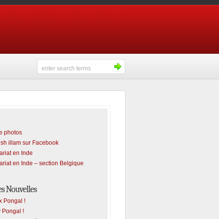
e photos
sh illam sur Facebook
ariat en Inde
ariat en Inde – section Belgique
es Nouvelles
 Pongal !
 Pongal !