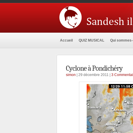
Accueil
QUIZ MUSICAL
Qui sommes-
Cyclone à Pondichéry
simon
| 29 décembre 2011 |
3 Commentai