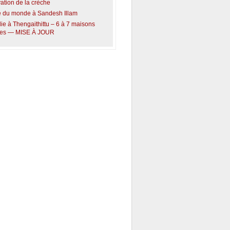
tion de la crèche
 du monde à Sandesh Illam
ie à Thengaithittu – 6 à 7 maisons
ites — MISE À JOUR