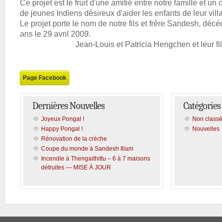
Ce projet est le fruit d'une amitié entre notre famille et un
de jeunes Indiens désireux d'aider les enfants de leur vill
Le projet porte le nom de notre fils et frère Sandesh, déc
ans le 29 avril 2009.
Jean-Louis et Patricia Hengchen et leur fi
Page Facebook
Dernières Nouvelles
Catégories
Joyeux Pongal !
Non class
Happy Pongal !
Nouvelles
Rénovation de la crèche
Coupe du monde à Sandesh Illam
Incendie à Thengaithittu – 6 à 7 maisons
détruites — MISE À JOUR