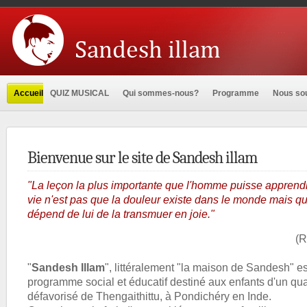
Accueil
QUIZ MUSICAL
Qui sommes-nous?
Programme
Nous sou
Bienvenue sur le site de Sandesh illam
"La leçon la plus importante que l'homme puisse apprend
vie n'est pas que la douleur existe dans le monde mais qu'
dépend de lui de la transmuer en joie."
(R
"
Sandesh Illam
", littéralement "la maison de Sandesh" es
programme social et éducatif destiné aux enfants d'un qua
défavorisé de Thengaithittu, à Pondichéry en Inde.